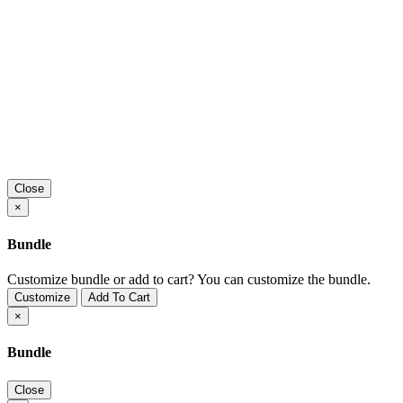
Close
×
Bundle
Customize bundle or add to cart?
You can customize the bundle.
Customize
Add To Cart
×
Bundle
Close