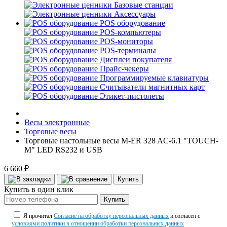
Базовые станции
Аксессуары
POS оборудование
POS-компьютеры
POS-мониторы
POS-терминалы
Дисплеи покупателя
Прайс-чекеры
Программируемые клавиатуры
Считыватели магнитных карт
Этикет-пистолеты
Весы электронные
Торговые весы
Торговые настольные весы M-ER 328 AC-6.1 "TOUCH-
M" LED RS232 и USB
6 660 ₽
Купить
Купить в один клик
Купить
Я прочитал
Согласие на обработку персональных данных
и согласен с
условиями политики в отношении обработки персональных данных