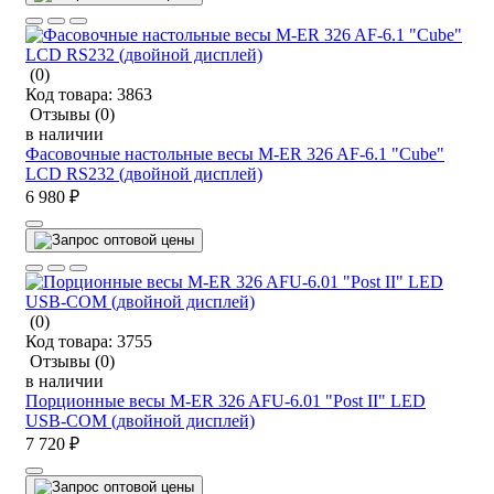
(0)
Код товара:
3863
Отзывы
(0)
в наличии
Фасовочные настольные весы M-ER 326 AF-6.1 "Cube"
LCD RS232 (двойной дисплей)
6 980 ₽
(0)
Код товара:
3755
Отзывы
(0)
в наличии
Порционные весы M-ER 326 AFU-6.01 "Post II" LED
USB-COM (двойной дисплей)
7 720 ₽