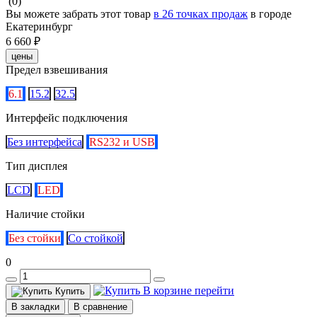
(0)
Вы можете забрать этот товар
в 26 точках продаж
в городе
Екатеринбург
6 660 ₽
цены
Предел взвешивания
6.1
15.2
32.5
Интерфейс подключения
Без интерфейса
RS232 и USB
Тип дисплея
LCD
LED
Наличие стойки
Без стойки
Со стойкой
0
В корзине
перейти
Купить
В закладки
В сравнение