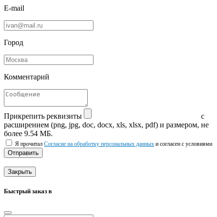
E-mail
Город
Комментарий
Прикрепить реквизиты
с
расширением (png, jpg, doc, docx, xls, xlsx, pdf) и размером, не
более 9.54 МБ.
Я прочитал
Согласие на обработку персональных данных
и согласен с условиями
Отправить
Закрыть
Быстрый заказ в