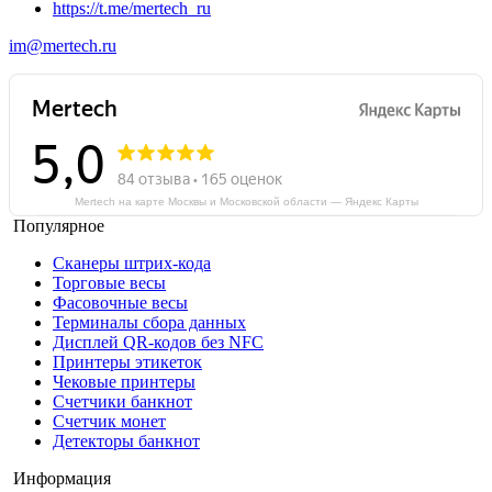
https://t.me/mertech_ru
im@mertech.ru
Mertech на карте Москвы и Московской области — Яндекс Карты
Популярное
Сканеры штрих-кода
Торговые весы
Фасовочные весы
Терминалы сбора данных
Дисплей QR-кодов без NFC
Принтеры этикеток
Чековые принтеры
Счетчики банкнот
Счетчик монет
Детекторы банкнот
Информация