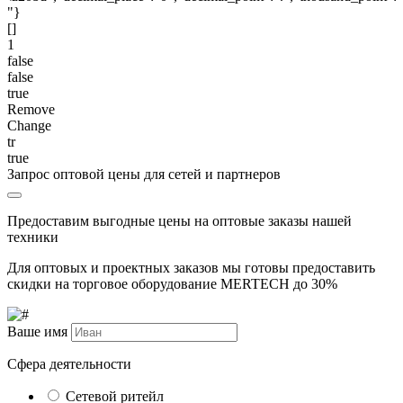
"}
[]
1
false
false
true
Remove
Change
tr
true
Запрос оптовой цены для сетей и партнеров
Предоставим выгодные цены на оптовые заказы нашей
техники
Для оптовых и проектных заказов мы готовы предоставить
скидки на торговое оборудование MERTECH до
30%
Ваше имя
Сфера деятельности
Сетевой ритейл