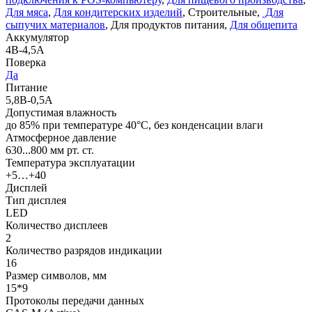
Для мяса
,
Для кондитерских изделий
, Строительные,
Для
сыпучих материалов
, Для продуктов питания,
Для общепита
Аккумулятор
4В-4,5А
Поверка
Да
Питание
5,8В-0,5А
Допустимая влажность
до 85% при температуре 40°С, без конденсации влаги
Атмосферное давление
630...800 мм рт. ст.
Температура эксплуатации
+5…+40
Дисплей
Тип дисплея
LED
Количество дисплеев
2
Количество разрядов индикации
16
Размер символов, мм
15*9
Протоколы передачи данных