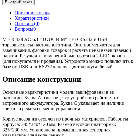
Быстрый заказ
Описание товара
Характеристики
Отзывов (0)
Вопросы
0
M-ER 328 AC-6.1 "TOUCH-M" LED RS232 и USB —
торговые весы настольного типа. Они применяются для
взвешивания, фасовки товаров и расчета цены взвешиваемой
партии. Результаты измерений выводятся на 2 LED экрана
(для покупателя и продавца). Устройство можно подключить к
базе по USB или RS232 каналу. Цвет корпуса: белый
Описание конструкции
Основные характеристики модели зашифрованы в ее
названии. Буква А означает, что устройство работает от
встроенного аккумулятора. Буква С указывает на наличие
счетного режима в меню управления.
Корпус весов изготовлен из прочных материалов. Габариты
корпуса: 345*340*120 мм. Размер весовой платформы:
325*230 мм. Установлена промышленная сенсорная
клавиатура для ввода данных.