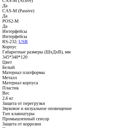
СAS-M (Active)
Да
СAS-M (Passive)
Да
POS2-M
Да
Интерфейсы
Интерфейсы
RS-232;
USB
Корпус
Габаритные размеры (ШхДхВ), мм
345*340*120
Цвет
Белый
Материал платформы
Металл
Материал корпуса
Пластик
Вес
2,6 кг
Защита от перегрузки
Звуковое и визуальное оповещение
Тип клавиатуры
Промышленный сенсор
Защита от коррозии