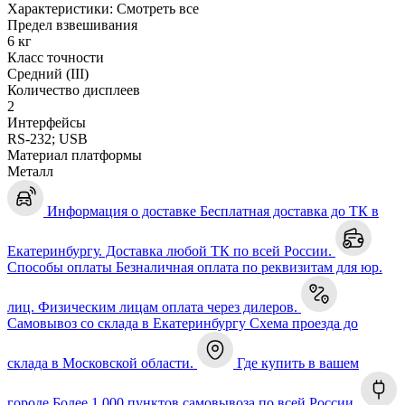
Характеристики:
Смотреть все
Предел взвешивания
6 кг
Класс точности
Средний (III)
Количество дисплеев
2
Интерфейсы
RS-232; USB
Материал платформы
Металл
Информация о доставке
Бесплатная доставка до ТК в
Екатеринбургу. Доставка любой ТК по всей России.
Способы оплаты
Безналичная оплата по реквизитам для юр.
лиц. Физическим лицам оплата через дилеров.
Самовывоз со склада в Екатеринбургу
Схема проезда до
склада в Московской области.
Где купить в вашем
городе
Более 1 000 пунктов самовывоза по всей России.