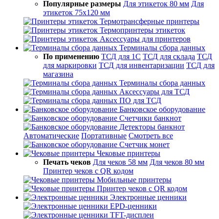
Популярные размеры
Для этикеток 80 мм
Для
этикеток 75х120 мм
Термотрансферные принтеры
Термопринтеры этикеток
Аксессуары для принтеров
Терминалы сбора данных
По применению
ТСД для 1С
ТСД для склада
ТСД
для маркировки
ТСД для инвентаризации
ТСД для
магазина
Терминалы сбора данных
Аксессуары для ТСД
ПО для ТСД
Банковское оборудование
Счетчики банкнот
Детекторы банкнот
Автоматические
Портативные
Смотреть все
Счетчик монет
Чековые принтеры
Печать чеков
Для чеков 58 мм
Для чеков 80 мм
Принтер чеков с QR кодом
Мобильные принтеры
Принтер чеков с QR кодом
Электронные ценники
EPD-ценники
TFT-дисплеи