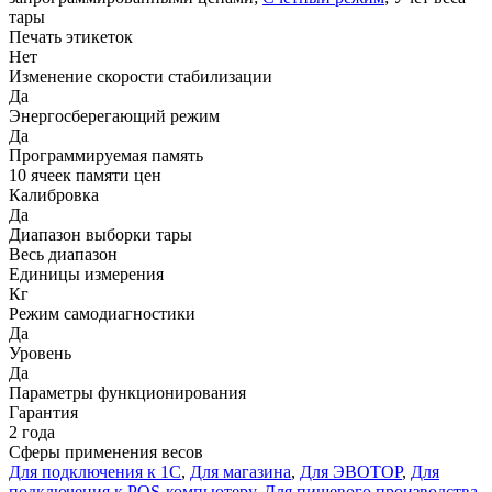
тары
Печать этикеток
Нет
Изменение скорости стабилизации
Да
Энергосберегающий режим
Да
Программируемая память
10 ячеек памяти цен
Калибровка
Да
Диапазон выборки тары
Весь диапазон
Единицы измерения
Кг
Режим самодиагностики
Да
Уровень
Да
Параметры функционирования
Гарантия
2 года
Сферы применения весов
Для подключения к 1С
,
Для магазина
,
Для ЭВОТОР
,
Для
подключения к POS-компьютеру
,
Для пищевого производства
,