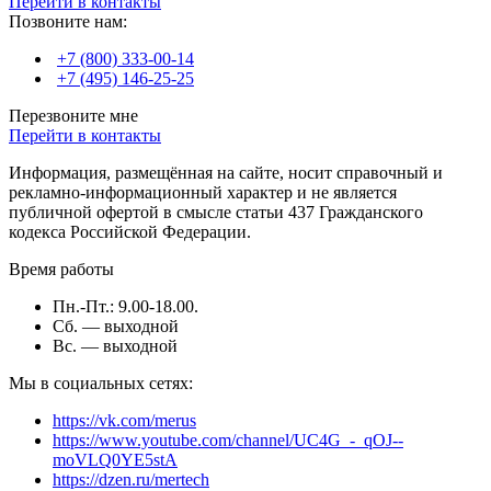
Перейти в контакты
Позвоните нам:
+7 (800) 333-00-14
+7 (495) 146-25-25
Перезвоните мне
Перейти в контакты
Информация, размещённая на сайте, носит справочный и
рекламно-информационный характер и не является
публичной офертой в смысле статьи 437 Гражданского
кодекса Российской Федерации.
Время работы
Пн.-Пт.: 9.00-18.00.
Сб. — выходной
Вс. — выходной
Мы в социальных сетях:
https://vk.com/merus
https://www.youtube.com/channel/UC4G_-_qOJ--
moVLQ0YE5stA
https://dzen.ru/mertech