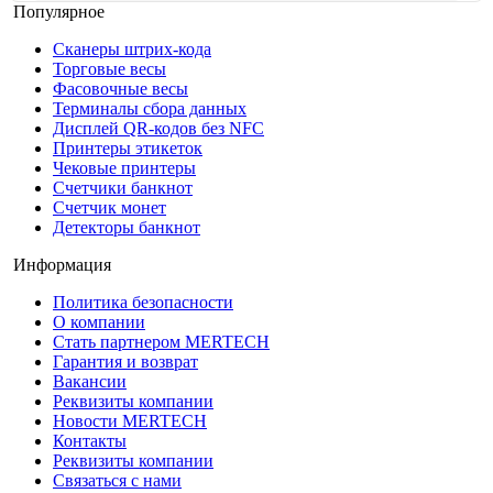
Популярное
Сканеры штрих-кода
Торговые весы
Фасовочные весы
Терминалы сбора данных
Дисплей QR-кодов без NFC
Принтеры этикеток
Чековые принтеры
Счетчики банкнот
Счетчик монет
Детекторы банкнот
Информация
Политика безопасности
О компании
Стать партнером MERTECH
Гарантия и возврат
Вакансии
Реквизиты компании
Новости MERTECH
Контакты
Реквизиты компании
Связаться с нами