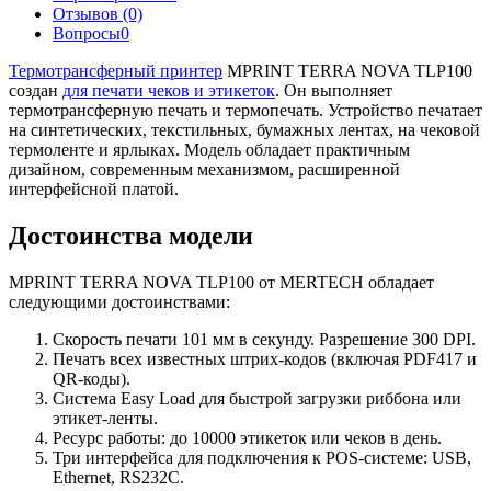
Отзывов (0)
Вопросы
0
Термотрансферный принтер
MPRINT TERRA NOVA TLP100
создан
для печати чеков и этикеток
. Он выполняет
термотрансферную печать и термопечать. Устройство печатает
на синтетических, текстильных, бумажных лентах, на чековой
термоленте и ярлыках. Модель обладает практичным
дизайном, современным механизмом, расширенной
интерфейсной платой.
Достоинства модели
MPRINT TERRA NOVA TLP100 от MERTECH обладает
следующими достоинствами:
Скорость печати 101 мм в секунду. Разрешение 300 DPI.
Печать всех известных штрих-кодов (включая PDF417 и
QR-коды).
Система Easy Load для быстрой загрузки риббона или
этикет-ленты.
Ресурс работы: до 10000 этикеток или чеков в день.
Три интерфейса для подключения к POS-системе: USB,
Ethernet, RS232C.