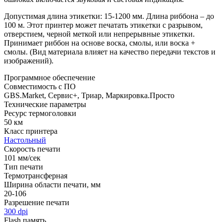
Допустимая длина этикетки: 15-1200 мм. Длина риббона – до
100 м. Этот принтер может печатать этикетки с разрывом,
отверстием, черной меткой или непрерывные этикетки.
Принимает риббон на основе воска, смолы, или воска +
смолы. (Вид материала влияет на качество передачи текстов и
изображений).
Программное обеспечение
Совместимость с ПО
GBS.Market, Сервис+, Триар, Маркировка.Просто
Технические параметры
Ресурс термоголовки
50 км
Класс принтера
Настольный
Скорость печати
101 мм/сек
Тип печати
Термотрансферная
Ширина области печати, мм
20-106
Разрешение печати
300 dpi
Flash память