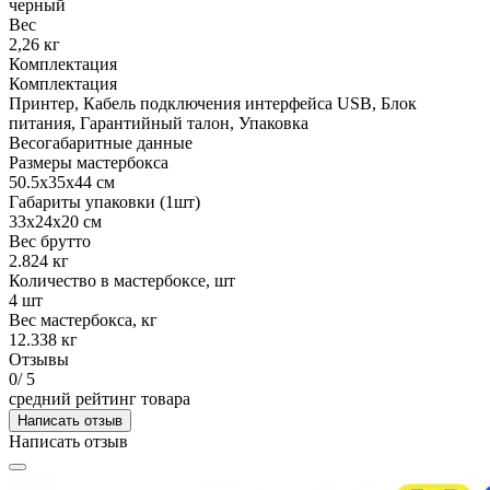
черный
Вес
2,26 кг
Комплектация
Комплектация
Принтер, Кабель подключения интерфейса USB, Блок
питания, Гарантийный талон, Упаковка
Весогабаритные данные
Размеры мастербокса
50.5х35х44 см
Габариты упаковки (1шт)
33х24х20 см
Вес брутто
2.824 кг
Количество в мастербоксе, шт
4 шт
Вес мастербокса, кг
12.338 кг
Отзывы
0
/ 5
средний рейтинг товара
Написать отзыв
Написать отзыв