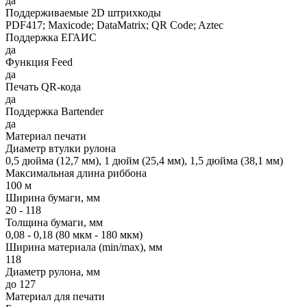
да
Поддерживаемые 2D штрихкоды
PDF417; Maxicode; DataMatrix; QR Code; Aztec
Поддержка ЕГАИС
да
Функция Feed
да
Печать QR-кода
да
Поддержка Bartender
да
Материал печати
Диаметр втулки рулона
0,5 дюйма (12,7 мм), 1 дюйм (25,4 мм), 1,5 дюйма (38,1 мм)
Максимальная длина риббона
100 м
Ширина бумаги, мм
20 - 118
Толщина бумаги, мм
0,08 - 0,18 (80 мкм - 180 мкм)
Ширина материала (min/max), мм
118
Диаметр рулона, мм
до 127
Материал для печати