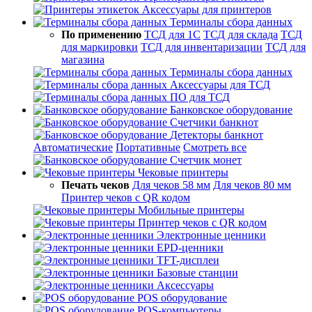
Аксессуары для принтеров
Терминалы сбора данных
По применению
ТСД для 1С
ТСД для склада
ТСД
для маркировки
ТСД для инвентаризации
ТСД для
магазина
Терминалы сбора данных
Аксессуары для ТСД
ПО для ТСД
Банковское оборудование
Счетчики банкнот
Детекторы банкнот
Автоматические
Портативные
Смотреть все
Счетчик монет
Чековые принтеры
Печать чеков
Для чеков 58 мм
Для чеков 80 мм
Принтер чеков с QR кодом
Мобильные принтеры
Принтер чеков с QR кодом
Электронные ценники
EPD-ценники
TFT-дисплеи
Базовые станции
Аксессуары
POS оборудование
POS-компьютеры