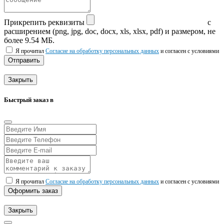
Прикрепить реквизиты
с
расширением (png, jpg, doc, docx, xls, xlsx, pdf) и размером, не
более 9.54 МБ.
Я прочитал
Согласие на обработку персональных данных
и согласен с условиями
Отправить
Закрыть
Быстрый заказ в
Я прочитал
Согласие на обработку персональных данных
и согласен с условиями
Оформить заказ
Закрыть