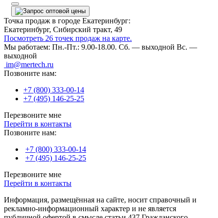
Точка продаж в городе Екатеринбург:
Екатеринбург, Сибирский тракт, 49
Посмотреть 26 точек продаж на карте.
Мы работаем:
Пн.-Пт.: 9.00-18.00.
Сб. — выходной
Вс. —
выходной
im@mertech.ru
Позвоните нам:
+7 (800) 333-00-14
+7 (495) 146-25-25
Перезвоните мне
Перейти в контакты
Позвоните нам:
+7 (800) 333-00-14
+7 (495) 146-25-25
Перезвоните мне
Перейти в контакты
Информация, размещённая на сайте, носит справочный и
рекламно-информационный характер и не является
публичной офертой в смысле статьи 437 Гражданского