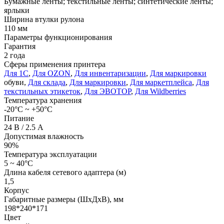
Бумажные ленты; текстильные ленты; синтетические ленты;
ярлыки
Ширина втулки рулона
110 мм
Параметры функционирования
Гарантия
2 года
Сферы применения принтера
Для 1С
,
Для OZON
,
Для инвентаризации
,
Для маркировки
обуви,
Для склада
,
Для маркировки
,
Для маркетплейса
,
Для
текстильных этикеток
,
Для ЭВОТОР
,
Для Wildberries
Температура хранения
-20°С ~ +50°С
Питание
24 В / 2.5 А
Допустимая влажность
90%
Температура эксплуатации
5 ~ 40°C
Длина кабеля сетевого адаптера (м)
1,5
Корпус
Габаритные размеры (ШхДхВ), мм
198*240*171
Цвет