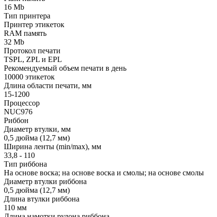
16 Mb
Тип принтера
Принтер этикеток
RAM память
32 Mb
Протокол печати
TSPL, ZPL и EPL
Рекомендуемый объем печати в день
10000 этикеток
Длина области печати, мм
15-1200
Процессор
NUC976
Риббон
Диаметр втулки, мм
0,5 дюйма (12,7 мм)
Ширина ленты (min/max), мм
33,8 - 110
Тип риббона
На основе воска; на основе воска и смолы; на основе смолы
Диаметр втулки риббона
0,5 дюйма (12,7 мм)
Длина втулки риббона
110 мм
Длина намотки рулона риббона