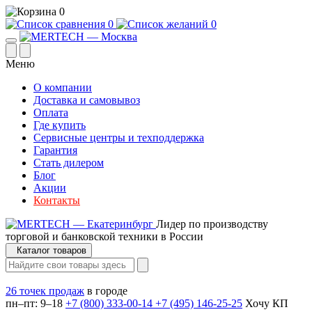
0
0
0
Меню
О компании
Доставка и самовывоз
Оплата
Где купить
Сервисные центры и техподдержка
Гарантия
Стать дилером
Блог
Акции
Контакты
Лидер по производству
торговой и банковской техники в России
Каталог товаров
26 точек продаж
в городе
пн–пт: 9–18
+7 (800) 333-00-14
+7 (495) 146-25-25
Хочу КП