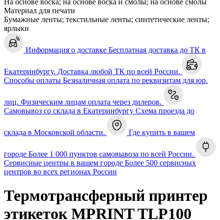
На основе воска; на основе воска и смолы; на основе смолы
Материал для печати
Бумажные ленты; текстильные ленты; синтетические ленты;
ярлыки
Информация о доставке
Бесплатная доставка до ТК в
Екатеринбургу. Доставка любой ТК по всей России.
Способы оплаты
Безналичная оплата по реквизитам для юр.
лиц. Физическим лицам оплата через дилеров.
Самовывоз со склада в Екатеринбургу
Схема проезда до
склада в Московской области.
Где купить в вашем
городе
Более 1 000 пунктов самовывоза по всей России.
Сервисные центры в вашем городе
Более 500 сервисных
центров во всех регионах России
Термотрансферный принтер
этикеток MPRINT TLP100