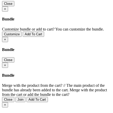
Close
×
Bundle
Customize bundle or add to cart?
You can customize the bundle.
Customize
Add To Cart
×
Bundle
Close
×
Bundle
Merge with the product from the cart?
//
The main product of the
bundle has already been added to the cart. Merge with the product
from the cart or add the bundle to the cart?
Close
Join
Add To Cart
×