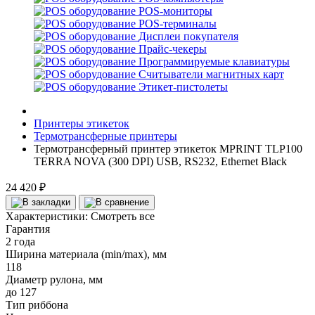
POS-мониторы
POS-терминалы
Дисплеи покупателя
Прайс-чекеры
Программируемые клавиатуры
Считыватели магнитных карт
Этикет-пистолеты
Принтеры этикеток
Термотрансферные принтеры
Термотрансферный принтер этикеток MPRINT TLP100
TERRA NOVA (300 DPI) USB, RS232, Ethernet Black
24 420 ₽
Характеристики:
Смотреть все
Гарантия
2 года
Ширина материала (min/max), мм
118
Диаметр рулона, мм
до 127
Тип риббона